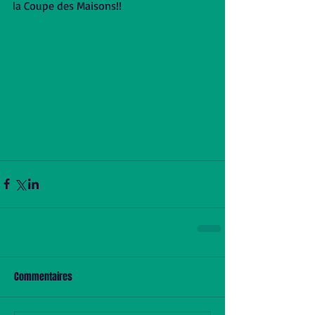
la Coupe des Maisons!! 
Commentaires