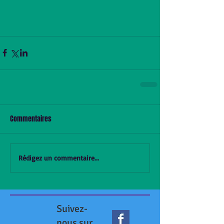
Commentaires
Rédigez un commentaire...
Suivez-
nous sur