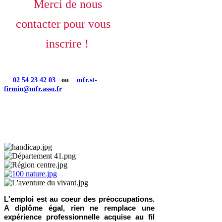
Merci de nous
contacter pour vous
inscrire !
02 54 23 42 03
ou
mfr.st-
firmin@mfr.asso.fr
L'emploi est au coeur des préoccupations.
A diplôme égal, rien ne remplace une
expérience professionnelle acquise au fil