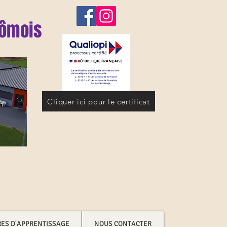
dômois
Cliquer ici pour le certificat
RES D'APPRENTISSAGE
NOUS CONTACTER