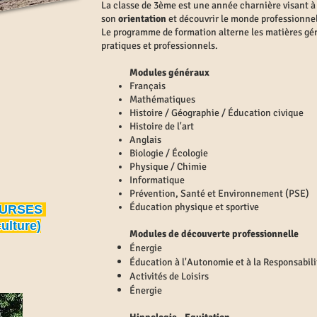
La classe de 3ème est une année charnière visant à 
son
orientation
et découvrir le monde professionnel 
Le programme de formation alterne les matières gé
pratiques et professionnels.
Modules généraux
Français
Mathématiques
Histoire / Géographie / Éducation civique
Histoire de l'art
Anglais
Biologie / Écologie
Physique / Chimie
Informatique
Prévention, Santé et Environnement (PSE)
Éducation physique et sportive
OURSES
culture)
Modules de découverte professionnelle
Énergie
Éducation à l'Autonomie et à la Responsabil
Activités de Loisirs
Énergie