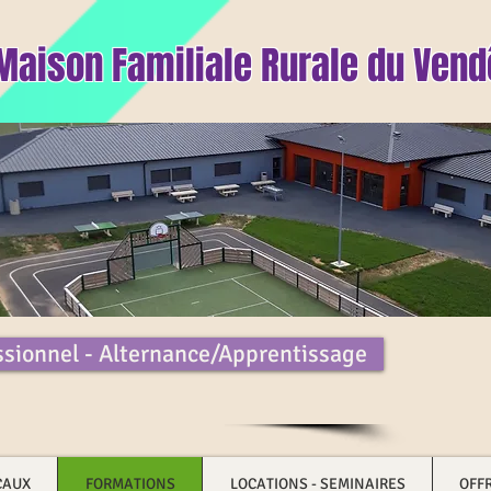
Maison Familiale Rurale du Ven
ssionnel - Alternance/Apprentissage
CAUX
FORMATIONS
LOCATIONS - SEMINAIRES
OFF