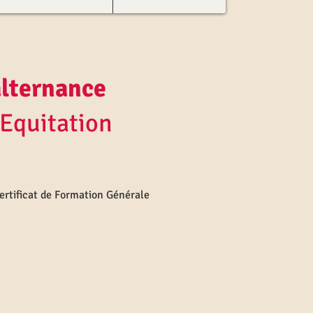
alternance
uitation
ertificat de Formation Générale