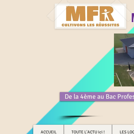
De la 4ème au Bac Profe
ACCUEIL
TOUTE L'ACTU ici !
LES LO