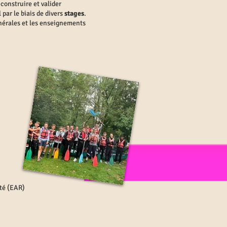
construire et valider
par le biais de divers
stages
.
nérales et les enseignements
ité (EAR)