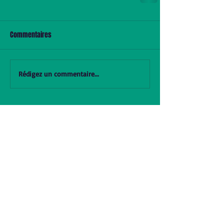
Commentaires
Rédigez un commentaire...
Suivez-
nous sur
Facebook