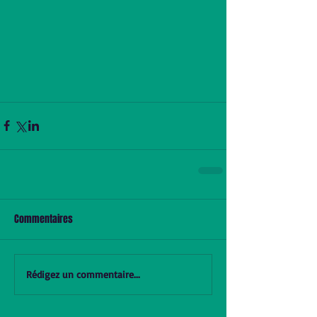
Commentaires
Rédigez un commentaire...