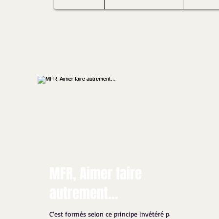
MFR, Aimer faire
autrement…
C’est formés selon ce principe invétéré par