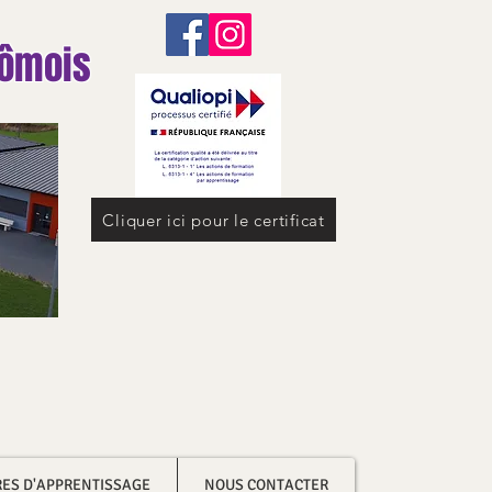
dômois
Cliquer ici pour le certificat
RES D'APPRENTISSAGE
NOUS CONTACTER