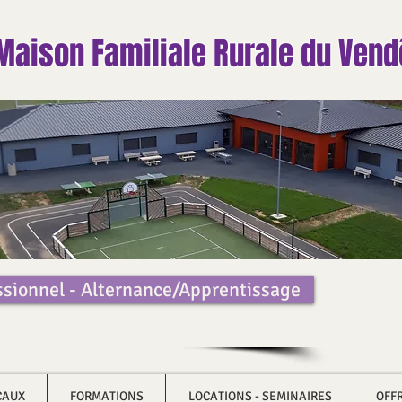
Maison Familiale Rurale du Ven
ssionnel - Alternance/Apprentissage
CAUX
FORMATIONS
LOCATIONS - SEMINAIRES
OFF