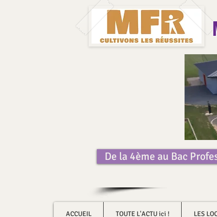
De la 4ème au Bac Profe
ACCUEIL
TOUTE L'ACTU ici !
LES LO