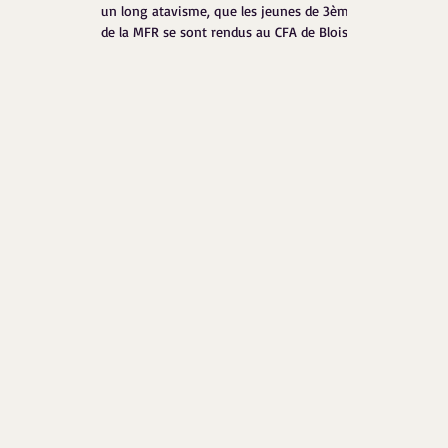
un long atavisme, que les jeunes de 3ème
de la MFR se sont rendus au CFA de Blois
ce...