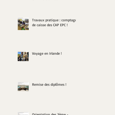
Travaux pratique : comptage
de caisse des CAP EPC !
Voyage en Irlande !
Remise des diplômes !
Orientation des 3ème -