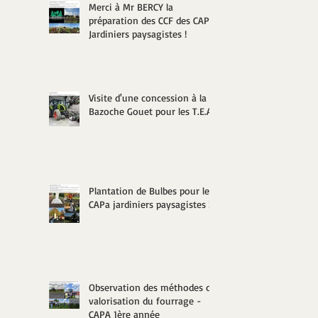
Merci à Mr BERCY la
préparation des CCF des CAPa
Jardiniers paysagistes !
Visite d'une concession à la
Bazoche Gouet pour les T.E.A.
Plantation de Bulbes pour les
CAPa jardiniers paysagistes !
Observation des méthodes de
valorisation du fourrage -
CAPA 1ère année